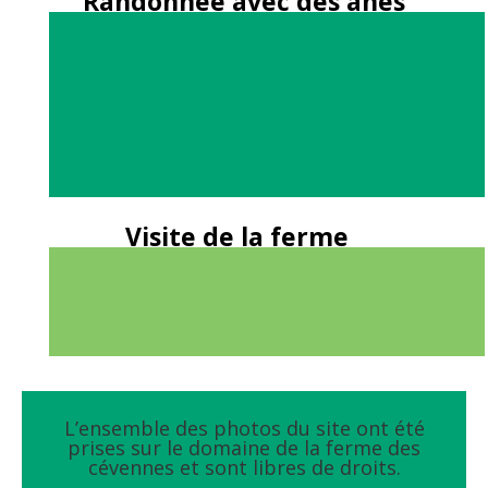
Randonnée avec des ânes
Visite de la ferme
L’ensemble des photos du site ont été
prises sur le domaine de la ferme des
cévennes et sont libres de droits.