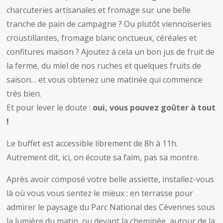
charcuteries artisanales et fromage sur une belle
tranche de pain de campagne ? Ou plutôt viennoiseries
croustillantes, fromage blanc onctueux, céréales et
confitures maison ? Ajoutez à cela un bon jus de fruit de
la ferme, du miel de nos ruches et quelques fruits de
saison… et vous obtenez une matinée qui commence
très bien.
Et pour lever le doute :
oui, vous pouvez goûter à tout
!
Le buffet est accessible librement de 8h à 11h.
Autrement dit, ici, on écoute sa faim, pas sa montre.
Après avoir composé votre belle assiette, installez-vous
là où vous vous sentez le mieux : en terrasse pour
admirer le paysage du
Parc National des Cévennes
sous
la lumière du matin, ou devant la cheminée, autour de la