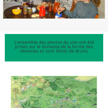
L’ensemble des photos du site ont été
prises sur le domaine de la ferme des
cévennes et sont libres de droits.