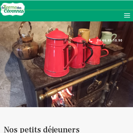
04.66.45.10.90

Nos petits déjeuners